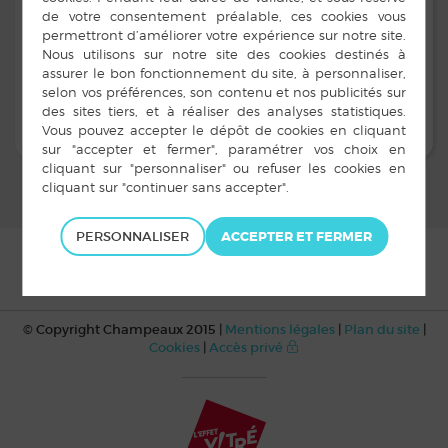
1er adjoint, Monsieur Jean-Pierre SIMON :
06.86.92.90.36
2ème adjointe, Madame Pascale RINNERT :
06.65.79.91.47
PERSONNALISER
© Copyright Champeaux 2015 |
Mentions légales
|
Plan du site
|
Cookies
|
Accès privé