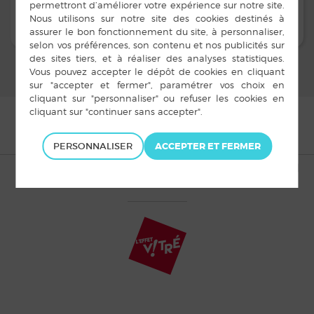
PERSONNALISER
© Copyright Champeaux 2015 |
Mentions légales
|
Plan du site
|
Cookies
|
Accès privé